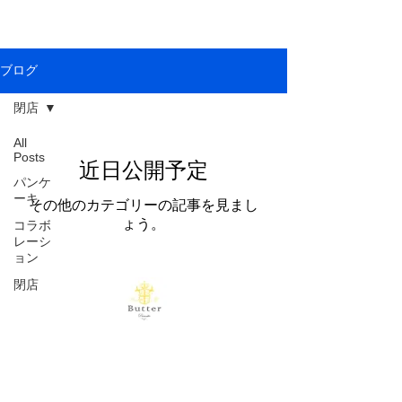
ブログ
閉店
All
Posts
近日公開予定
パンケ
ーキ
その他のカテゴリーの記事を見まし
ょう。
コラボ
レーシ
ョン
閉店