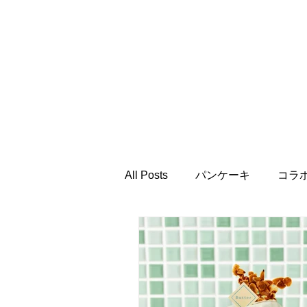
All Posts
パンケーキ
コラ