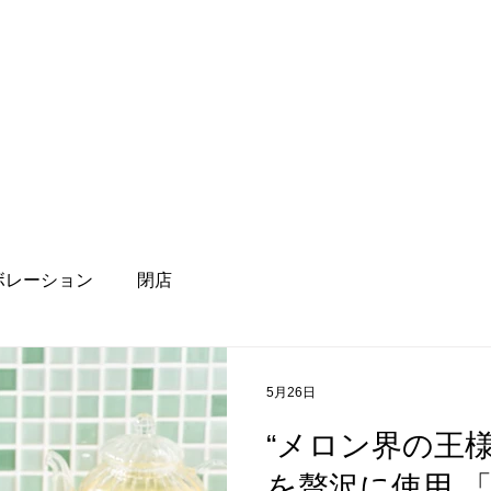
ボレーション
閉店
5月26日
“メロン界の王
を贅沢に使用 