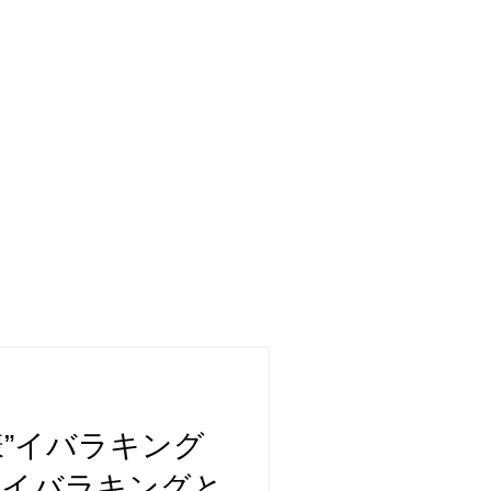
様”イバラキング
「イバラキングと