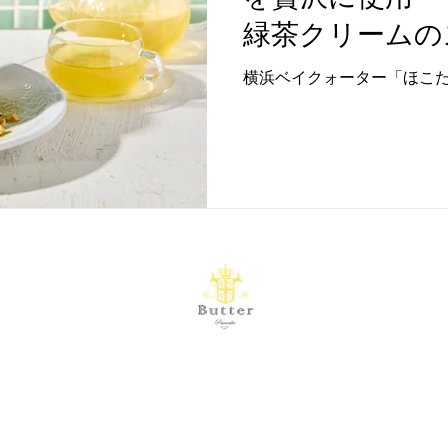
緑茶クリームの
キ」発売
横浜ベイクォーター「ほこ