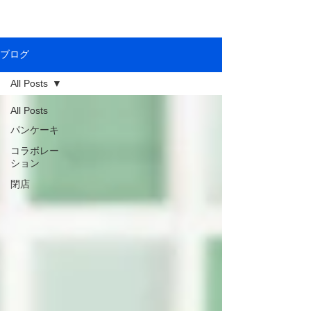
ブログ
All Posts
All Posts
パンケーキ
コラボレー
ション
閉店