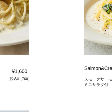
Salmon&Crea
¥1,600
（税込¥1,760）
スモークサー
​ミニサラダ付