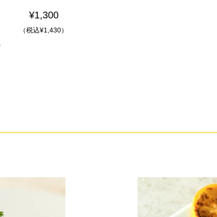
¥1,300
（税込¥1,430）
ス