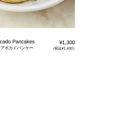
cado Pancakes
¥1,300
ン
アボカドパンケー
（税込¥1,430）