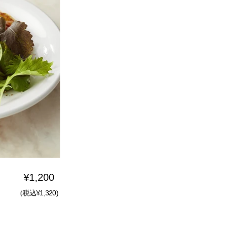
¥1,200
（税込¥1,320)